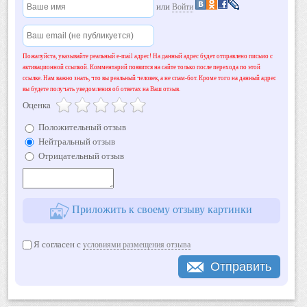
или
Войти
Пожалуйста, указывайте реальный e-mail адрес! На данный адрес будет отправлено письмо с
активационной ссылкой. Комментарий появится на сайте только после перехода по этой
ссылке. Нам важно знать, что вы реальный человек, а не спам-бот. Кроме того на данный адрес
вы будете получать уведомления об ответах на Ваш отзыв.
Оценка
Положительный отзыв
Нейтральный отзыв
Отрицательный отзыв
Приложить к своему отзыву картинки
Я согласен с
условиями размещения отзыва
Отправить