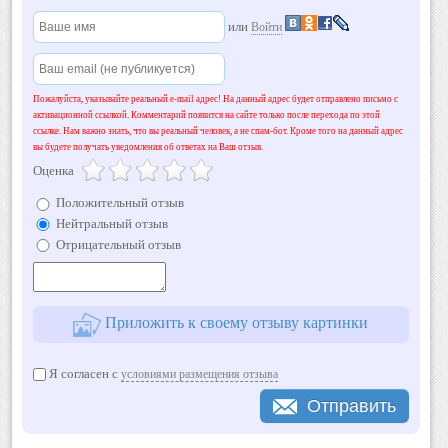
или
Войти
Пожалуйста, указывайте реальный e-mail адрес! На данный адрес будет отправлено письмо с
активационной ссылкой. Комментарий появится на сайте только после перехода по этой
ссылке. Нам важно знать, что вы реальный человек, а не спам-бот. Кроме того на данный адрес
вы будете получать уведомления об ответах на Ваш отзыв.
Оценка
Положительный отзыв
Нейтральный отзыв
Отрицательный отзыв
Приложить к своему отзыву картинки
Я согласен с
условиями размещения отзыва
Отправить