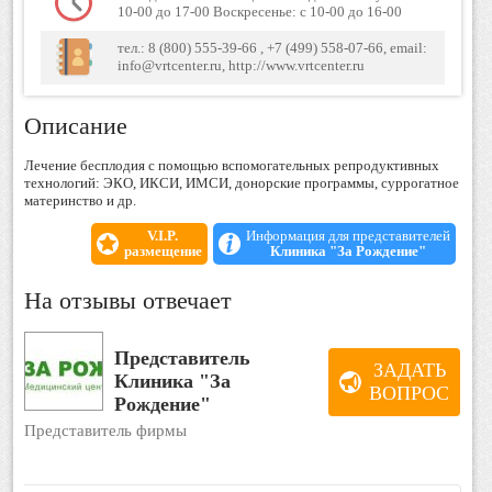
10-00 до 17-00 Воскресенье: с 10-00 до 16-00
тел.: 8 (800) 555-39-66 , +7 (499) 558-07-66, email:
info@vrtcenter.ru, http://www.vrtcenter.ru
Описание
Лечение бесплодия с помощью вспомогательных репродуктивных
технологий: ЭКО, ИКСИ, ИМСИ, донорские программы, суррогатное
материнство и др.
V.I.P.
Информация для представителей
размещение
Клиника "За Рождение"
На отзывы отвечает
Представитель
ЗАДАТЬ
Клиника "За
ВОПРОС
Рождение"
Представитель фирмы