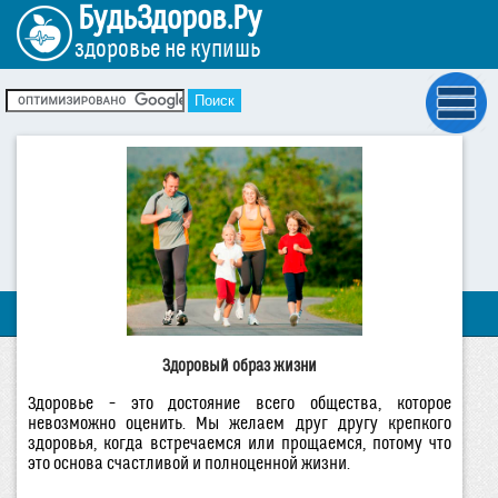
БудьЗдоров.Ру
здоровье не купишь
Здоровый образ жизни
Здоровье – это достояние всего общества, которое
невозможно оценить. Мы желаем друг другу крепкого
здоровья, когда встречаемся или прощаемся, потому что
это основа счастливой и полноценной жизни.