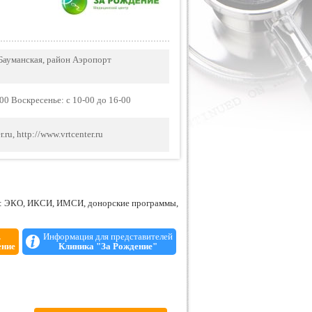
о Бауманская, район Аэропорт
-00 Воскресенье: с 10-00 до 16-00
.ru, http://www.vrtcenter.ru
й: ЭКО, ИКСИ, ИМСИ, донорские программы,
.
Информация для представителей
ение
Клиника "За Рождение"