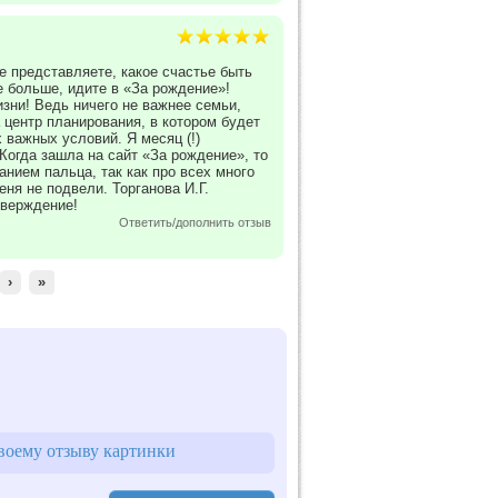
е представляете, какое счастье быть
е больше, идите в «За рождение»!
зни! Ведь ничего не важнее семьи,
 центр планирования, в котором будет
 важных условий. Я месяц (!)
Когда зашла на сайт «За рождение», то
анием пальца, так как про всех много
еня не подвели. Торганова И.Г.
тверждение!
Ответить/дополнить отзыв
›
»
воему отзыву картинки