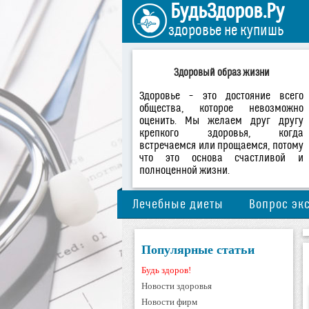
БудьЗдоров.Ру
здоровье не купишь
Здоровый образ жизни
Здоровье – это достояние всего
общества, которое невозможно
оценить. Мы желаем друг другу
крепкого здоровья, когда
встречаемся или прощаемся, потому
что это основа счастливой и
полноценной жизни.
Лечебные диеты
Вопрос эк
Популярные статьи
Будь здоров!
Новости здоровья
Новости фирм