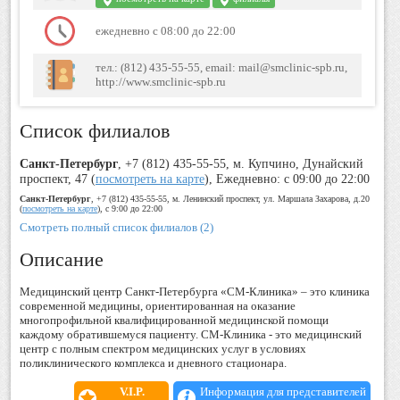
ежедневно с 08:00 до 22:00
тел.: (812) 435-55-55, email: mail@smclinic-spb.ru,
http://www.smclinic-spb.ru
Список филиалов
Санкт-Петербург
, +7 (812) 435-55-55, м. Купчино, Дунайский
проспект, 47 (
посмотреть на карте
), Ежедневно: с 09:00 до 22:00
Санкт-Петербург
, +7 (812) 435-55-55, м. Ленинский проспект, ул. Маршала Захарова, д.20
(
посмотреть на карте
), с 9:00 до 22:00
Смотреть полный список филиалов (2)
Описание
Медицинский центр Санкт-Петербурга «СМ-Клиника» – это клиника
современной медицины, ориентированная на оказание
многопрофильной квалифицированной медицинской помощи
каждому обратившемуся пациенту. СМ-Клиника - это медицинский
центр с полным спектром медицинских услуг в условиях
поликлинического комплекса и дневного стационара.
V.I.P.
Информация для представителей