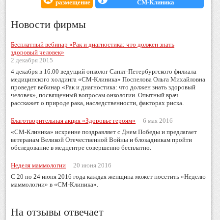
размещение
СМ-Клиника
Новости фирмы
Бесплатный вебинар «Рак и диагностика: что должен знать
здоровый человек»
2 декабря 2015
4 декабря в 16.00 ведущий онколог Санкт-Петербургского филиала
медицинского холдинга «СМ-Клиника» Поспелова Ольга Михайловна
проведет вебинар «Рак и диагностика: что должен знать здоровый
человек», посвященный вопросам онкологии. Опытный врач
расскажет о природе рака, наследственности, факторах риска.
Благотворительная акция «Здоровье героям»
6 мая 2016
«СМ-Клиника» искренне поздравляет с Днем Победы и предлагает
ветеранам Великой Отечественной Войны и блокадникам пройти
обследование в медцентре совершенно бесплатно.
Неделя маммологии
20 июня 2016
С 20 по 24 июня 2016 года каждая женщина может посетить «Неделю
маммологии» в «СМ-Клиника».
На отзывы отвечает