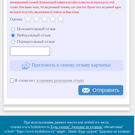
активационной ссылкой. Комментарий появится на сайте только после перехода по этой
ссылке. Нам важно знать, что вы реальный человек, а не спам-бот. Кроме того на данный адрес
вы будете получать уведомления об ответах на Ваш отзыв.
Оценка
Положительный отзыв
Нейтральный отзыв
Отрицательный отзыв
Приложить к своему отзыву картинки
Я согласен с
условиями размещения отзыва
Отправить
При использовании данного текста или любой его части,
ссылка www.bydzdorov.ru
Будь здоров! Здоровье не купишь!
обязательна!
<a href="https://www.bydzdorov.ru" target=_blank>Будь здоров! Здоровье не купишь!