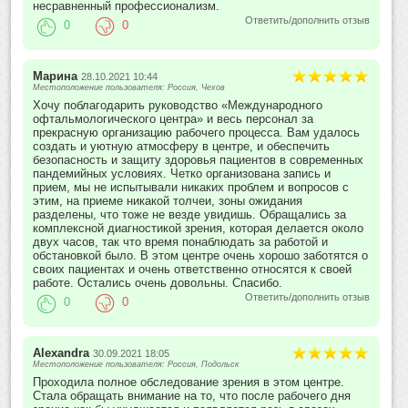
несравненный профессионализм.
Ответить/дополнить отзыв
0
0
Марина
28.10.2021 10:44
Местоположение пользователя: Россия, Чехов
Хочу поблагодарить руководство «Международного
офтальмологического центра» и весь персонал за
прекрасную организацию рабочего процесса. Вам удалось
создать и уютную атмосферу в центре, и обеспечить
безопасность и защиту здоровья пациентов в современных
пандемийных условиях. Четко организована запись и
прием, мы не испытывали никаких проблем и вопросов с
этим, на приеме никакой толчеи, зоны ожидания
разделены, что тоже не везде увидишь. Обращались за
комплексной диагностикой зрения, которая делается около
двух часов, так что время понаблюдать за работой и
обстановкой было. В этом центре очень хорошо заботятся о
своих пациентах и очень ответственно относятся к своей
работе. Остались очень довольны. Спасибо.
Ответить/дополнить отзыв
0
0
Аlexandra
30.09.2021 18:05
Местоположение пользователя: Россия, Подольск
Проходила полное обследование зрения в этом центре.
Стала обращать внимание на то, что после рабочего дня