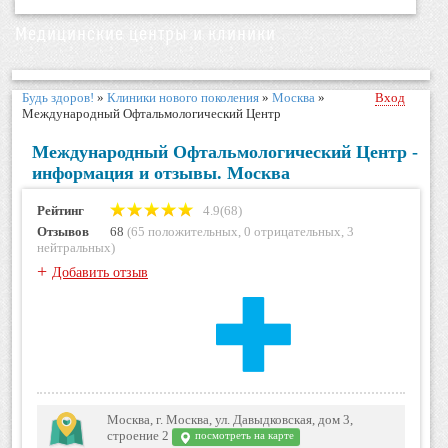
Медицинские центры и клиники
Будь здоров!
»
Клиники нового поколения
»
Москва
»
Вход
Международный Офтальмологический Центр
Международный Офтальмологический Центр -
информация и отзывы. Москва
Рейтинг
4.9(68)
Отзывов
68
(
65 положительных
,
0 отрицательных
,
3
нейтральных
)
+
Добавить отзыв
Москва, г. Москва, ул. Давыдковская, дом 3,
строение 2
посмотреть на карте