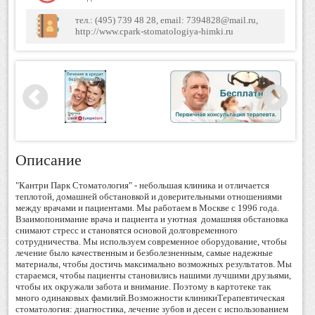
тел.: (495) 739 48 28, email: 7394828@mail.ru,
http://www.cpark-stomatologiya-himki.ru
Описание
"Кантри Парк Стоматология" - небольшая клиника и отличается
теплотой, домашней обстановкой и доверительными отношениями
между врачами и пациентами. Мы работаем в Москве с 1996 года.
Взаимопонимание врача и пациента и уютная домашняя обстановка
снимают стресс и становятся основой долговременного
сотрудничества. Мы используем современное оборудование, чтобы
лечение было качественным и безболезненным, самые надежные
материалы, чтобы достичь максимально возможных результатов. Мы
стараемся, чтобы пациенты становились нашими лучшими друзьями,
чтобы их окружали забота и внимание. Поэтому в картотеке так
много одинаковых фамилий.Возможности клиникиТерапевтическая
стоматология: диагностика, лечение зубов и десен с использованием