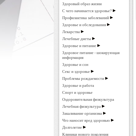
Здоровый образ жизни
С чего начинается здоровье?
Профилактика заболеваний
Здоровье и обследования
Лекарства
Лечебные диеты
Здоровье и питание
Здоровое питание - шокирующая
информация
Здоровье и сон
Секс и здоровье
Проблемы рождаемости
Здоровье и работа
Спорт и здоровье
Оздоровительная физкультура
Лечебная физкультура
Закаливание организма
Что наносит вред здоровью
Долголетие
Клиники нового поколения