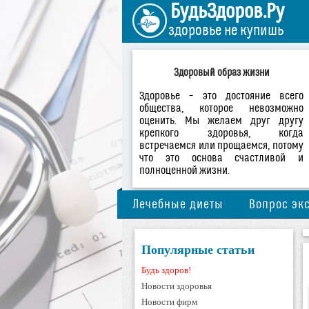
БудьЗдоров.Ру
здоровье не купишь
Здоровый образ жизни
Здоровье – это достояние всего
общества, которое невозможно
оценить. Мы желаем друг другу
крепкого здоровья, когда
встречаемся или прощаемся, потому
что это основа счастливой и
полноценной жизни.
Лечебные диеты
Вопрос эк
Популярные статьи
Будь здоров!
Новости здоровья
Новости фирм