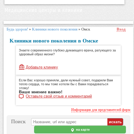
Медицинские центры и клиники
Будь здоров!
»
Клиники нового поколения
»
Омск
Вход
Клиники нового поколения в Омске
Знаете современного глубоко думающего врача, ратующего за
здоровый образ жизни?
Добавьте клинику
Если Вас хорошо приняли, дали нужный совет, подарили Вам
тепло сердца, то мы тоже хотели бы с Вами порадоваться
этому!
Ваше мнение важно!
Оставьте свой отзыв и комментарий
Информация для представителей фирм
Поиск
на карте