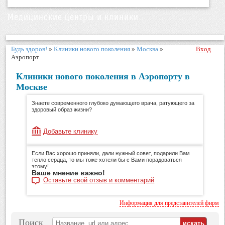
Медицинские центры и клиники
Будь здоров!
»
Клиники нового поколения
»
Москва
»
Вход
Аэропорт
Клиники нового поколения в Аэропорту в
Москве
Знаете современного глубоко думающего врача, ратующего за
здоровый образ жизни?
Добавьте клинику
Если Вас хорошо приняли, дали нужный совет, подарили Вам
тепло сердца, то мы тоже хотели бы с Вами порадоваться
этому!
Ваше мнение важно!
Оставьте свой отзыв и комментарий
Информация для представителей фирм
Поиск