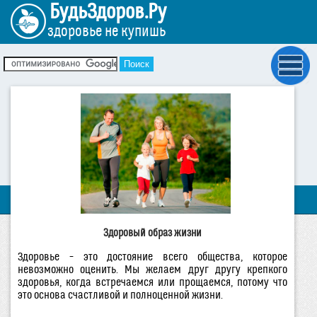
БудьЗдоров.Ру
здоровье не купишь
Здоровый образ жизни
Здоровье – это достояние всего общества, которое
невозможно оценить. Мы желаем друг другу крепкого
здоровья, когда встречаемся или прощаемся, потому что
это основа счастливой и полноценной жизни.