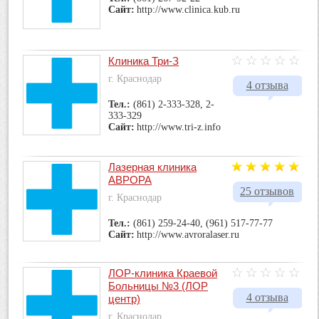
Сайт:
http://www.clinica.kub.ru
Клиника Три-З
г. Краснодар
4 отзыва
Тел.:
(861) 2-333-328, 2-
333-329
Сайт:
http://www.tri-z.info
Лазерная клиника
АВРОРА
25 отзывов
г. Краснодар
Тел.:
(861) 259-24-40, (961) 517-77-77
Сайт:
http://www.avroralaser.ru
ЛОР-клиника Краевой
Больницы №3 (ЛОР
4 отзыва
центр)
г. Краснодар