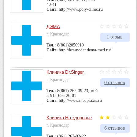
40-41
Сайт:
http://www.poly-clinic.ru
ДЭМА
г. Краснодар
1 отзыв
Тел.:
8(861)2056919
Сайт:
http://krasnodar.dema-med.ru/
Клиника Dr.Singer
г. Краснодар
0 отзывов
Тел.:
8(861) 262-39-23, моб.
8-918-656-26-01
Сайт:
http://www.medpraxis.ru
Клиника На здоровье
г. Краснодар
6 отзывов
Тел.:
(861) 267-92-22