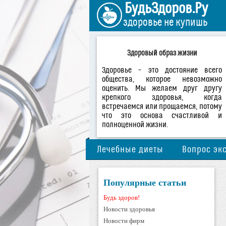
БудьЗдоров.Ру
здоровье не купишь
Здоровый образ жизни
Здоровье – это достояние всего
общества, которое невозможно
оценить. Мы желаем друг другу
крепкого здоровья, когда
встречаемся или прощаемся, потому
что это основа счастливой и
полноценной жизни.
Лечебные диеты
Вопрос эк
Популярные статьи
Будь здоров!
Новости здоровья
Новости фирм