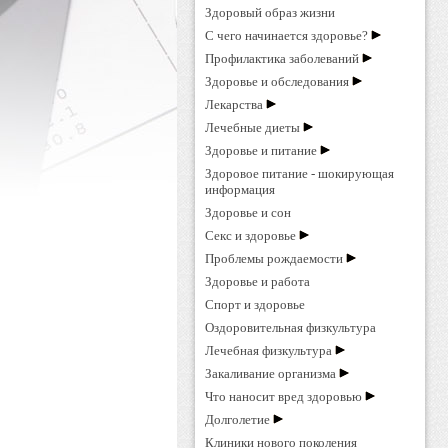
Здоровый образ жизни
С чего начинается здоровье?
Профилактика заболеваний
Здоровье и обследования
Лекарства
Лечебные диеты
Здоровье и питание
Здоровое питание - шокирующая
информация
Здоровье и сон
Секс и здоровье
Проблемы рождаемости
Здоровье и работа
Спорт и здоровье
Оздоровительная физкультура
Лечебная физкультура
Закаливание организма
Что наносит вред здоровью
Долголетие
Клиники нового поколения