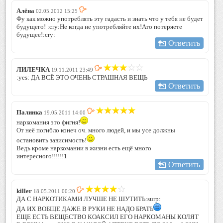
Алёна
02.05.2012 15:25
Фу как можно употреблять эту гадасть и знать что у тебя не будет
будущего! :cry:Не когда не употребляйте их!Ато потеряете
будущее!:cry:
Ответить
ЛИЛЕЧКА
19.11.2011 23:49
:yes: ДА ВСЁ ЭТО ОЧЕНЬ СТРАШНАЯ ВЕЩЬ
Ответить
Палинка
19.05.2011 14:00
наркомания это фигня!
От неё погибло конеч оч. много людей, и мы усе должны
остановить зависимость!
Ведь кроме наркомании в жизни есть ещё много
интересного!!!!!!1
Ответить
killer
18.05.2011 00:20
ДА С НАРКОТИКАМИ ЛУЧШЕ НЕ ШУТИТЬ:surp:
ДА ИХ ВОБЩЕ ДАЖЕ В РУКИ НЕ НАДО БРАТЬ
ЕЩЕ ЕСТЬ ВЕЩЕСТВО КОАКСИЛ ЕГО НАРКОМАНЫ КОЛЯТ