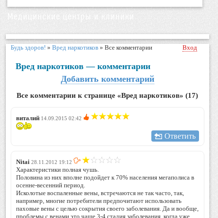
Медицинские центры и клиники
Будь здоров!
»
Вред наркотиков
»
Все комментарии
Вход
Вред наркотиков — комментарии
Добавить комментарий
Все комментарии к странице «Вред наркотиков» (17)
виталий
14.09.2015 02:42
Ответить
Nitai
28.11.2012 19:12
Характеристики полная чушь.
Половина из них вполне подойдет к 70% населения мегаполиса в
осенне-весенний период.
Исколотые воспаленные вены, встречаются не так часто, так,
например, многие потребители предпочитают использовать
паховые вены с целью сокрытия своего заболевания. Да и вообще,
проблемы с венами это чаще 3-4 стадия заболевания, когда уже