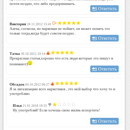
почти поздно, что либо предпринимать.
Ответить
Виктория
26.11.2012 15:41
Алена, согласна, но наркоман не поймет, он может понять это
только тогда,когда будет совсем поздно..
Ответить
Татка
30.10.2012 19:14
Прекрасная статья,хорошо что есть люди которые это пишут и
понимают)
Ответить
Обсадок
04.10.2012 06:27
Я за лигализацию всех наркотиков , это мой выбор что хочу то и
употребляю
Илья
21.01.2018 19:55
Ну употребляй! Если хочешь свою жизнь испортить!
Ответить