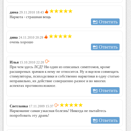
дима
29.11.2010 18:43
Наркота - страшная вещь
Ответить
дина
24.11.2010 20:29
очень хорошо
Ответить
Илья
15.10.2010 22:20
При чем здесь ЛСД? Ни один из описаных симптомов, кроме
расширеных зрачков к нему не относится. Ну и вцелом совмещать
стимуляторы, психоделики и собственно наркотики в одну статью
неправильно, их действие совершенно разное и во многих
аспектах противоположное.
Ответить
Светланка
17.11.2009 15:37
Наркомание самая ужасная болезнь! Никогда не пытайтесь
попробовать эту дрань!
Ответить